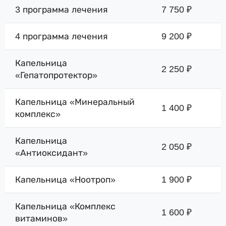
3 программа лечения
7 750 ₽
4 программа лечения
9 200 ₽
Капельница
2 250 ₽
«Гепатопротектор»
Капельница «Минеральный
1 400 ₽
комплекс»
Капельница
2 050 ₽
«Антиоксидант»
Капельница «Ноотроп»
1 900 ₽
Капельница «Комплекс
1 600 ₽
витаминов»