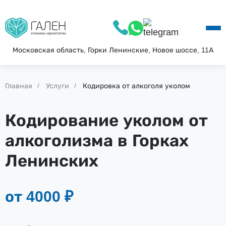
О КЛИНИКЕ
УСЛУГИ
АКЦИИ
Московская область, Горки Ленинские, Новое шоссе, 11А
БЛОГ
ВОПРОС—ОТВЕТ
Главная
Услуги
Кодировка от алкоголя уколом
КОНТАКТЫ
Кодирование уколом от
алкоголизма в Горках
Ленинских
от 4000 ₽