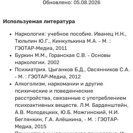
Обновлено: 05.08.2026
Используемая литература
Наркология: учебное пособие. Иванец Н.Н.,
Тюльпин Ю.Г., Кинкулькина М.А. - М. :
ГЭОТАР-Медиа, 2011
Буркин М.М., Горанская С.В. - Основы
наркологии. 2002
Психиатрия. Цыганков Б.Д., Овсянников С.А.
- М. : ГЭОТАР-Медиа, 2012
Алкоголизм, наркомании и другие
психические и поведенческие
расстройства, связанные с употреблением
психоактивных веществ. Л.М. Барденштейн,
А.В. Молодецких, Ю.Б. Можгинский, Н.И.
Беглянкин, Г.А. Алёшкина, - М. : ГЭОТАР-
Медиа, 2015