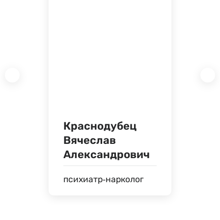
Краснодубец
Вячеслав
Александрович
психиатр-нарколог