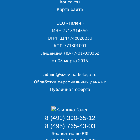
Контакты
Карта сайта
ООО «Гален»
ИНН 7718314550
ОГРН 1147748028339
КПП 771801001
Лицензия ЛО-77-01-009852
от 03 марта 2015
admin@vizov-narkologa.ru
Обработка персональных данных
Публичная оферта
8 (499) 390-65-12
8 (495) 765-43-03
Бесплатно по РФ