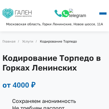
О КЛИНИКЕ
УСЛУГИ
АКЦИИ
Московская область, Горки Ленинские, Новое шоссе, 11А
БЛОГ
ВОПРОС—ОТВЕТ
Главная
Услуги
Кодирование Торпедо
КОНТАКТЫ
Кодирование Торпедо в
Горках Ленинских
от 4000 ₽
Сохраняем анонимность
Не требуем паспорт