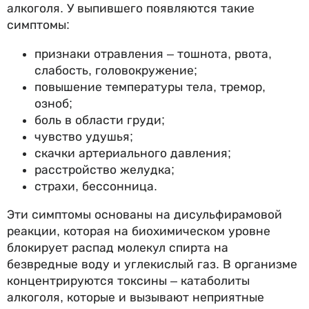
алкоголя. У выпившего появляются такие
симптомы:
признаки отравления – тошнота, рвота,
слабость, головокружение;
повышение температуры тела, тремор,
озноб;
боль в области груди;
чувство удушья;
скачки артериального давления;
расстройство желудка;
страхи, бессонница.
Эти симптомы основаны на дисульфирамовой
реакции, которая на биохимическом уровне
блокирует распад молекул спирта на
безвредные воду и углекислый газ. В организме
концентрируются токсины – катаболиты
алкоголя, которые и вызывают неприятные