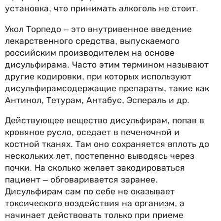
установка, что принимать алкоголь не стоит.
Укол Торпедо – это внутривенное введение
лекарственного средства, выпускаемого
российским производителем на основе
дисульфирама. Часто этим термином называют
другие кодировки, при которых используют
дисульфирамсодержащие препараты, такие как
Антинол, Тетурам, Антабус, Эспераль и др.
Действующее вещество дисульфирам, попав в
кровяное русло, оседает в печеночной и
костной тканях. Там оно сохраняется вплоть до
нескольких лет, постепенно выводясь через
почки. На сколько желает закодироваться
пациент – обговаривается заранее.
Дисульфирам сам по себе не оказывает
токсического воздействия на организм, а
начинает действовать только при приеме