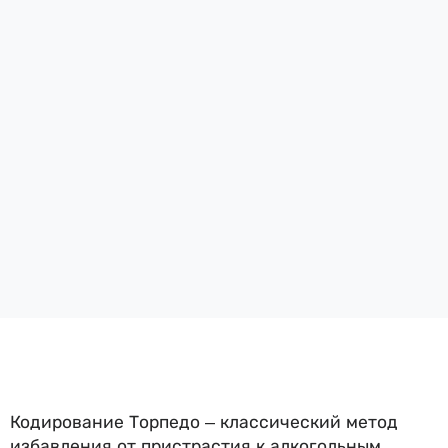
Кодирование Торпедо – классический метод
избавления от пристрастия к алкогольным