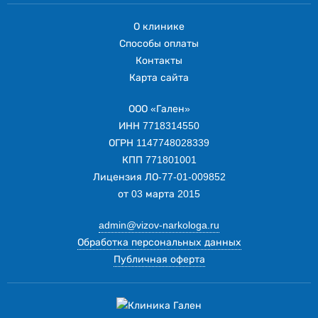
О клинике
Способы оплаты
Контакты
Карта сайта
ООО «Гален»
ИНН 7718314550
ОГРН 1147748028339
КПП 771801001
Лицензия ЛО-77-01-009852
от 03 марта 2015
admin@vizov-narkologa.ru
Обработка персональных данных
Публичная оферта