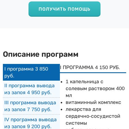
ПОЛУЧИТЬ ПОМОЩЬ
Описание программ
I ПРОГРАММА 4 150 РУБ.
I программа 3 850
руб.
1 капельница с
II программа вывода
солевым раствором 400
из запоя 4 950 руб.
мл
витаминный комплекс
III программа вывода
лекарства для
из запоя 7 750 руб.
сердечно-сосудистой
IV программа вывода
системы
из запоя 9 200 руб.