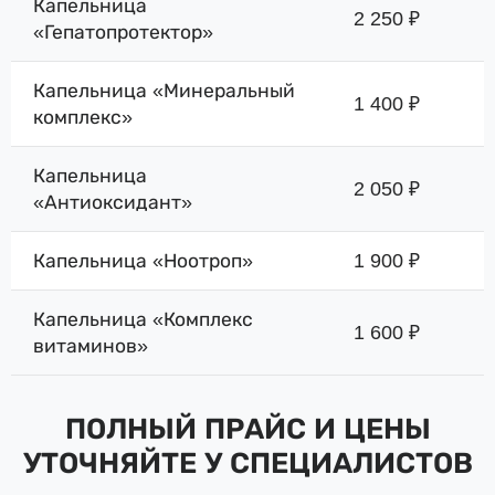
Капельница
2 250 ₽
«Гепатопротектор»
Капельница «Минеральный
1 400 ₽
комплекс»
Капельница
2 050 ₽
«Антиоксидант»
Капельница «Ноотроп»
1 900 ₽
Капельница «Комплекс
1 600 ₽
витаминов»
ПОЛНЫЙ ПРАЙС И ЦЕНЫ
УТОЧНЯЙТЕ У СПЕЦИАЛИСТОВ