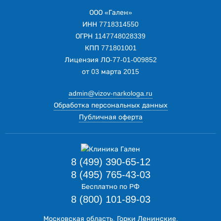
ООО «Гален»
ИНН 7718314550
ОГРН 1147748028339
КПП 771801001
Лицензия ЛО-77-01-009852
от 03 марта 2015
admin@vizov-narkologa.ru
Обработка персональных данных
Публичная оферта
8 (499) 390-65-12
8 (495) 765-43-03
Бесплатно по РФ
8 (800) 101-89-03
Московская область, Горки Ленинские,