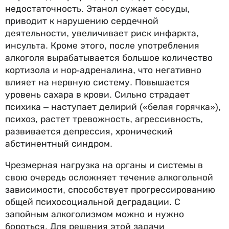
недостаточность. Этанол сужает сосуды,
приводит к нарушению сердечной
деятельности, увеличивает риск инфаркта,
инсульта. Кроме этого, после употребления
алкоголя вырабатывается большое количество
кортизола и нор-адреналина, что негативно
влияет на нервную систему. Повышается
уровень сахара в крови. Сильно страдает
психика – наступает делирий («белая горячка»),
психоз, растет тревожность, агрессивность,
развивается депрессия, хронический
абстинентный синдром.
Чрезмерная нагрузка на органы и системы в
свою очередь осложняет течение алкогольной
зависимости, способствует прогрессированию
общей психосоциальной деградации. С
запойным алкоголизмом можно и нужно
бороться. Для решения этой задачи