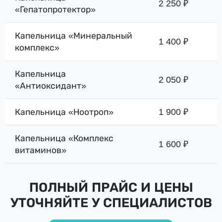
2 250 ₽
«Гепатопротектор»
Капельница «Минеральный
1 400 ₽
комплекс»
Капельница
2 050 ₽
«Антиоксидант»
Капельница «Ноотроп»
1 900 ₽
Капельница «Комплекс
1 600 ₽
витаминов»
ПОЛНЫЙ ПРАЙС И ЦЕНЫ
УТОЧНЯЙТЕ У СПЕЦИАЛИСТОВ