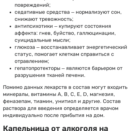
повреждений;
седативные средства – нормализуют сон,
снижают тревожность;
антипсихотики – купируют состояния
аффекта: гнев, буйство, галлюцинации,
суицидальные мысли;
глюкоза – восстанавливает энергетический
статус, помогает клеткам справиться с
отравлением;
гепатопротекторы – являются барьером от
разрушения тканей печени.
Помимо данных лекарств в состав могут входить
минералы, витамины А, В, С, Е, D, магнезия,
феназепам, тиамин, унитиол и другие. Состав
раствора для введения определяется врачом
индивидуально после прибытия на дом.
Капельница от алкоголя на