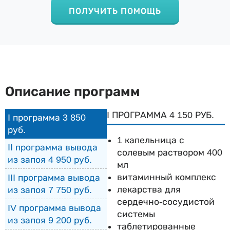
ПОЛУЧИТЬ ПОМОЩЬ
Описание программ
I ПРОГРАММА 4 150 РУБ.
I программа 3 850
руб.
1 капельница с
II программа вывода
солевым раствором 400
из запоя 4 950 руб.
мл
витаминный комплекс
III программа вывода
лекарства для
из запоя 7 750 руб.
сердечно-сосудистой
IV программа вывода
системы
из запоя 9 200 руб.
таблетированные