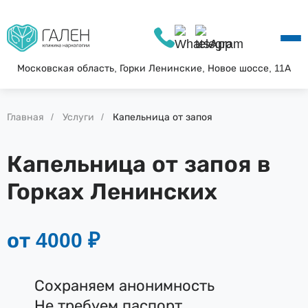
О КЛИНИКЕ
УСЛУГИ
АКЦИИ
Московская область, Горки Ленинские, Новое шоссе, 11А
БЛОГ
ВОПРОС—ОТВЕТ
Главная
Услуги
Капельница от запоя
КОНТАКТЫ
Капельница от запоя в
Горках Ленинских
от 4000 ₽
Сохраняем анонимность
Не требуем паспорт