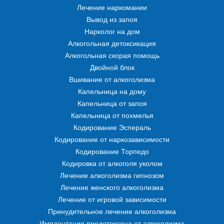
Лечение наркомании
Вывод из запоя
Нарколог на дом
Алкогольная детоксикация
Алкогольная скорая помощь
Двойной блок
Вшивание от алкоголизма
Капельница на дому
Капельница от запоя
Капельница от похмелья
Кодирование Эспераль
Кодирование от наркозависимости
Кодирование Торпедо
Кодировка от алкоголя уколом
Лечение алкоголизма гипнозом
Лечение женского алкоголизма
Лечение от игровой зависимости
Принудительное лечение алкоголизма
Имплантация продетоксона от алкоголизма