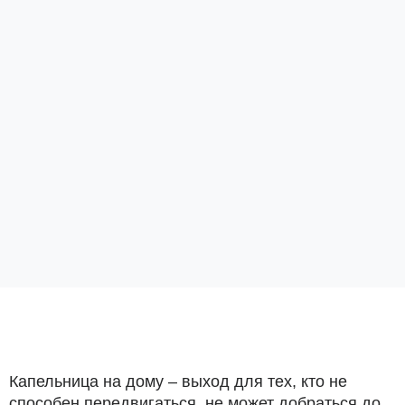
Капельница на дому – выход для тех, кто не
способен передвигаться, не может добраться до