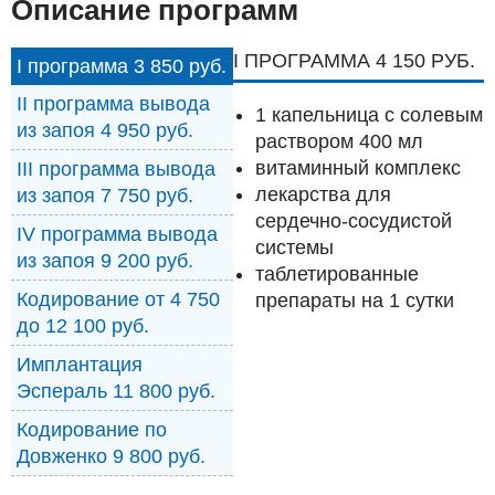
Описание программ
I ПРОГРАММА 4 150 РУБ.
I программа 3 850 руб.
II программа вывода
1 капельница с солевым
из запоя 4 950 руб.
раствором 400 мл
витаминный комплекс
III программа вывода
лекарства для
из запоя 7 750 руб.
сердечно-сосудистой
IV программа вывода
системы
из запоя 9 200 руб.
таблетированные
Кодирование от 4 750
препараты на 1 сутки
до 12 100 руб.
Имплантация
Эспераль 11 800 руб.
Кодирование по
Довженко 9 800 руб.