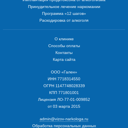
Принудительное лечение наркомании
Программа «12 шагов»
Раскодировка от алкоголя
О клинике
Способы оплаты
Контакты
Карта сайта
ООО «Гален»
ИНН 7718314550
ОГРН 1147748028339
КПП 771801001
Лицензия ЛО-77-01-009852
от 03 марта 2015
admin@vizov-narkologa.ru
Обработка персональных данных