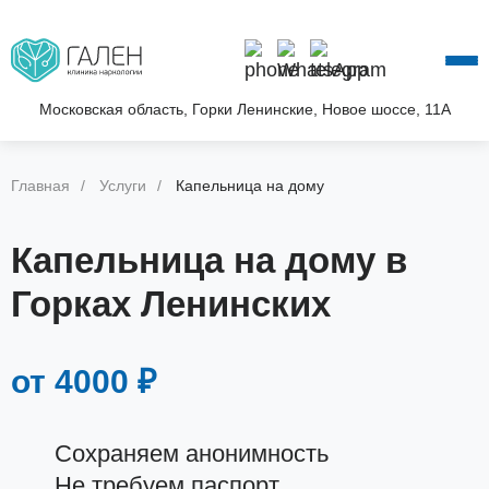
О КЛИНИКЕ
УСЛУГИ
АКЦИИ
Московская область, Горки Ленинские, Новое шоссе, 11А
БЛОГ
ВОПРОС—ОТВЕТ
Главная
Услуги
Капельница на дому
КОНТАКТЫ
Капельница на дому в
Горках Ленинских
от 4000 ₽
Сохраняем анонимность
Не требуем паспорт