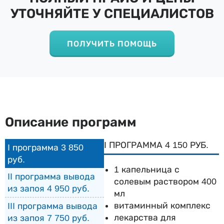
УТОЧНЯЙТЕ У СПЕЦИАЛИСТОВ
ПОЛУЧИТЬ ПОМОЩЬ
Описание программ
I ПРОГРАММА 4 150 РУБ.
I программа 3 850
руб.
1 капельница с
II программа вывода
солевым раствором 400
из запоя 4 950 руб.
мл
витаминный комплекс
III программа вывода
лекарства для
из запоя 7 750 руб.