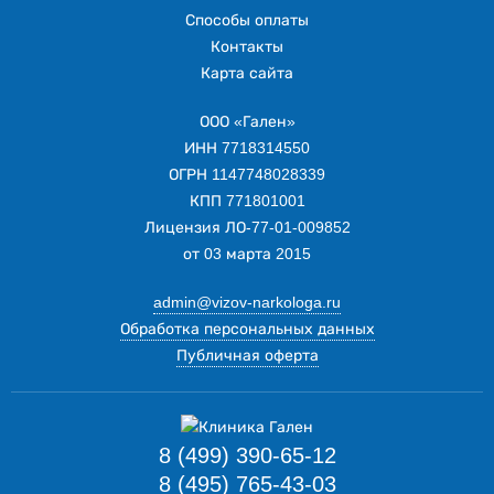
Способы оплаты
Контакты
Карта сайта
ООО «Гален»
ИНН 7718314550
ОГРН 1147748028339
КПП 771801001
Лицензия ЛО-77-01-009852
от 03 марта 2015
admin@vizov-narkologa.ru
Обработка персональных данных
Публичная оферта
8 (499) 390-65-12
8 (495) 765-43-03