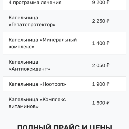
4 программа лечения
9 200 ₽
Капельница
2 250 ₽
«Гепатопротектор»
Капельница «Минеральный
1 400 ₽
комплекс»
Капельница
2 050 ₽
«Антиоксидант»
Капельница «Ноотроп»
1 900 ₽
Капельница «Комплекс
1 600 ₽
витаминов»
ПОЛНЫЙ ПРАЙС И ЦЕНЫ