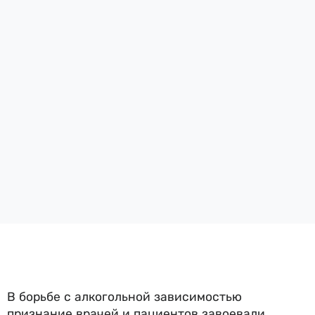
В борьбе с алкогольной зависимостью
признание врачей и пациентов завоевали