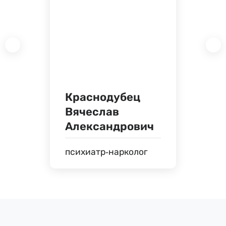
Краснодубец
Вячеслав
Александрович
психиатр-нарколог