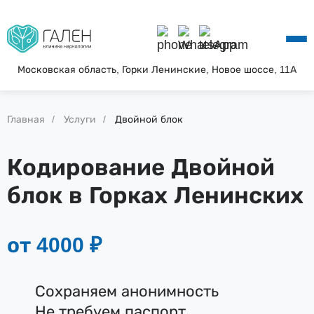
О КЛИНИКЕ
УСЛУГИ
АКЦИИ
Московская область, Горки Ленинские, Новое шоссе, 11А
БЛОГ
ВОПРОС—ОТВЕТ
Главная
Услуги
Двойной блок
КОНТАКТЫ
Кодирование Двойной
блок в Горках Ленинских
от 4000 ₽
Сохраняем анонимность
Не требуем паспорт