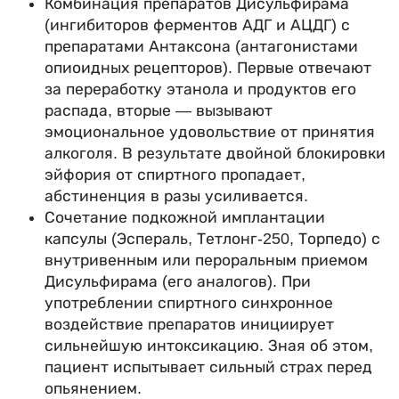
Комбинация препаратов Дисульфирама
(ингибиторов ферментов АДГ и АЦДГ) с
препаратами Антаксона (антагонистами
опиоидных рецепторов). Первые отвечают
за переработку этанола и продуктов его
распада, вторые — вызывают
эмоциональное удовольствие от принятия
алкоголя. В результате двойной блокировки
эйфория от спиртного пропадает,
абстиненция в разы усиливается.
Сочетание подкожной имплантации
капсулы (Эспераль, Тетлонг-250, Торпедо) с
внутривенным или пероральным приемом
Дисульфирама (его аналогов). При
употреблении спиртного синхронное
воздействие препаратов инициирует
сильнейшую интоксикацию. Зная об этом,
пациент испытывает сильный страх перед
опьянением.