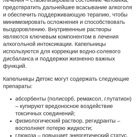
лечения – стабилизировать состояние человека,
предотвратить дальнейшее всасывание алкоголя
и обеспечить поддерживающую терапию, чтобы
минимизировать осложнения и способствовать
выздоровлению. Внутривенные растворы
являются ключевым компонентом в лечения
алкогольной интоксикации. Капельницы
используются для коррекции водно-солевого
дисбаланса и поддержки жизненно важных
функций.
Капельницы Детокс могут содержать следующие
препараты:
абсорбенты (полисорб, ремаксол, глутатион)
– купируют вредоносное воздействие
токсичных соединений;
физиологический раствор, регидранты –
восполняет потерю жидкости;
глюкоза – повышает энергетический статус,