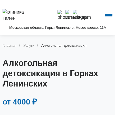
О КЛИНИКЕ
УСЛУГИ
АКЦИИ
Московская область, Горки Ленинские, Новое шоссе, 11А
БЛОГ
ВОПРОС—ОТВЕТ
Главная
Услуги
Алкогольная детоксикация
КОНТАКТЫ
Алкогольная
детоксикация в Горках
Ленинских
от 4000 ₽