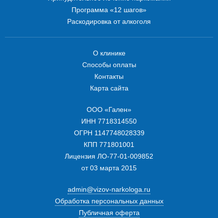
Программа «12 шагов»
Раскодировка от алкоголя
О клинике
Способы оплаты
Контакты
Карта сайта
ООО «Гален»
ИНН 7718314550
ОГРН 1147748028339
КПП 771801001
Лицензия ЛО-77-01-009852
от 03 марта 2015
admin@vizov-narkologa.ru
Обработка персональных данных
Публичная оферта