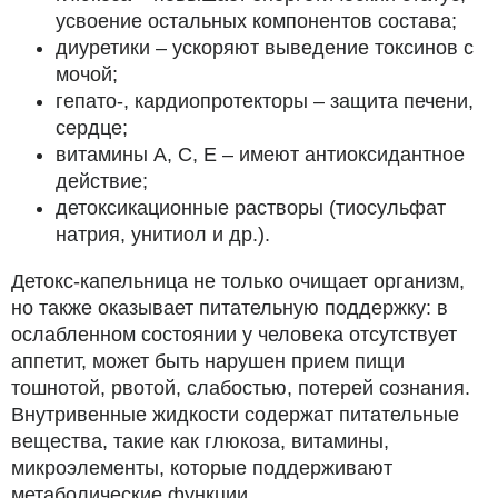
усвоение остальных компонентов состава;
диуретики – ускоряют выведение токсинов с
мочой;
гепато-, кардиопротекторы – защита печени,
сердце;
витамины А, С, Е – имеют антиоксидантное
действие;
детоксикационные растворы (тиосульфат
натрия, унитиол и др.).
Детокс-капельница не только очищает организм,
но также оказывает питательную поддержку: в
ослабленном состоянии у человека отсутствует
аппетит, может быть нарушен прием пищи
тошнотой, рвотой, слабостью, потерей сознания.
Внутривенные жидкости содержат питательные
вещества, такие как глюкоза, витамины,
микроэлементы, которые поддерживают
метаболические функции.