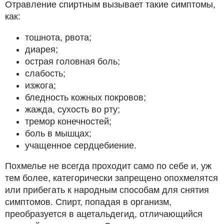
Отравление спиртным вызывает такие симптомы,
как:
тошнота, рвота;
диарея;
острая головная боль;
слабость;
изжога;
бледность кожных покровов;
жажда, сухость во рту;
тремор конечностей;
боль в мышцах;
учащенное сердцебиение.
Похмелье не всегда проходит само по себе и, уж
тем более, категорически запрещено опохмелятся
или прибегать к народным способам для снятия
симптомов. Спирт, попадая в организм,
преобразуется в ацетальдегид, отличающийся