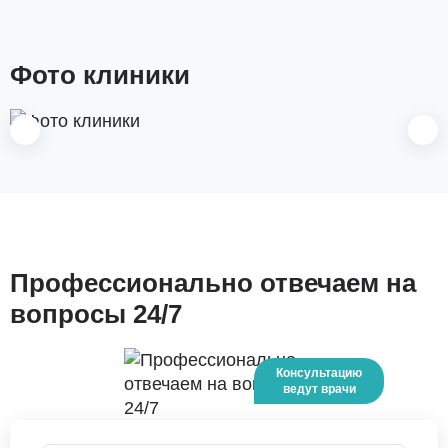
Фото клиники
Профессионально отвечаем на
вопросы 24/7