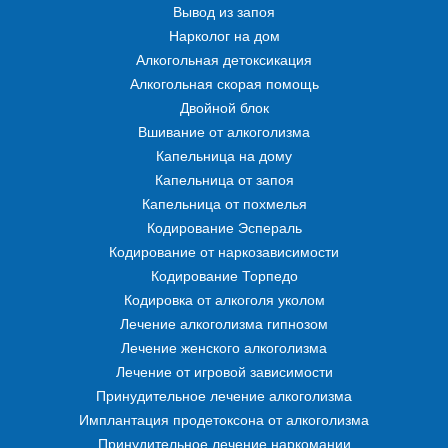
Вывод из запоя
Нарколог на дом
Алкогольная детоксикация
Алкогольная скорая помощь
Двойной блок
Вшивание от алкоголизма
Капельница на дому
Капельница от запоя
Капельница от похмелья
Кодирование Эспераль
Кодирование от наркозависимости
Кодирование Торпедо
Кодировка от алкоголя уколом
Лечение алкоголизма гипнозом
Лечение женского алкоголизма
Лечение от игровой зависимости
Принудительное лечение алкоголизма
Имплантация продетоксона от алкоголизма
Принудительное лечение наркомании