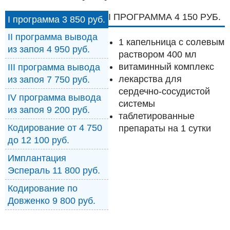
I ПРОГРАММА 4 150 РУБ.
I программа 3 850 руб.
II программа вывода
1 капельница с солевым
из запоя 4 950 руб.
раствором 400 мл
витаминный комплекс
III программа вывода
лекарства для
из запоя 7 750 руб.
сердечно-сосудистой
IV программа вывода
системы
из запоя 9 200 руб.
таблетированные
Кодирование от 4 750
препараты на 1 сутки
до 12 100 руб.
Имплантация
Эспераль 11 800 руб.
Кодирование по
Довженко 9 800 руб.