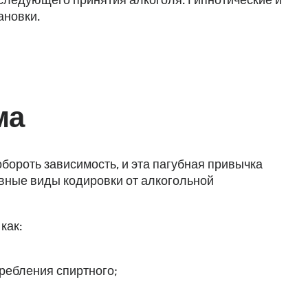
ановки.
ма
обороть зависимость, и эта пагубная привычка
вные виды кодировки от алкогольной
как:
ребления спиртного;