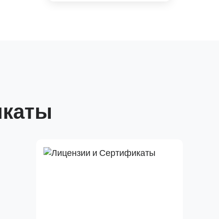
икаты