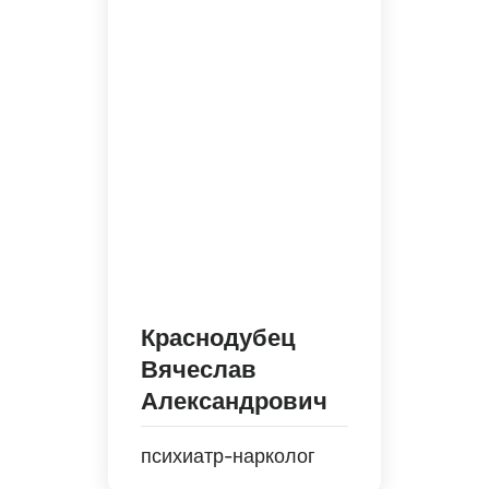
Краснодубец
Вячеслав
Александрович
психиатр-нарколог