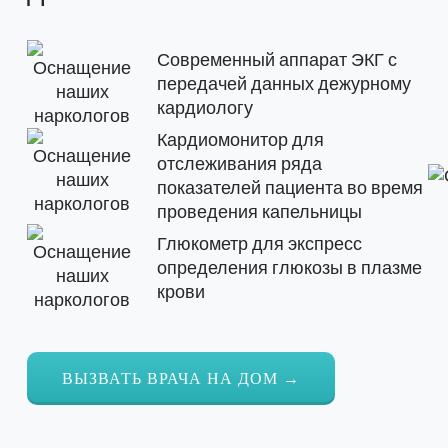
Современный аппарат ЭКГ с
передачей данных дежурному
кардиологу
Кардиомонитор для
отслеживания ряда
показателей пациента во время
проведения капельницы
Глюкометр для экспресс
определения глюкозы в плазме
крови
ВЫЗВАТЬ ВРАЧА НА ДОМ →