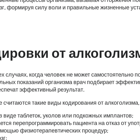
зг, формируя силу воли и правильные жизненные уст
дировки от алкоголиз
х случаях, когда человек не может самостоятельно п
альных показаний организма врач подбирает эффекти
еспечат эффективный результат.
считаются такие виды кодирования от алкоголизма, 
 виде таблеток, уколов или подкожных имплантов;
ется перепрограммировать пациента на отказ от упот
помощью физиотерапевтических процедур;
зг;