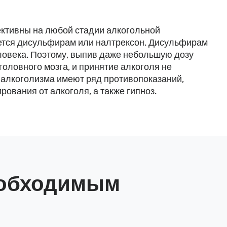
ктивны на любой стадии алкогольной
уется дисульфирам или налтрексон. Дисульфирам
ловека. Поэтому, выпив даже небольшую дозу
оловного мозга, и принятие алкоголя не
 алкоголизма имеют ряд противопоказаний,
ования от алкоголя, а также гипноз.
необходимым