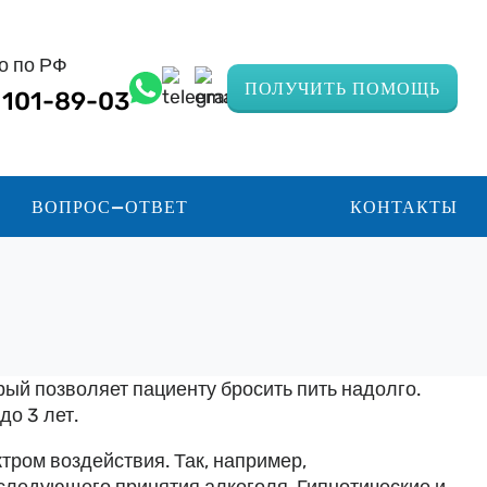
о по РФ
ПОЛУЧИТЬ ПОМОЩЬ
) 101-89-03
ВОПРОС—ОТВЕТ
КОНТАКТЫ
ый позволяет пациенту бросить пить надолго.
до 3 лет.
ром воздействия. Так, например,
ледующего принятия алкоголя. Гипнотические и