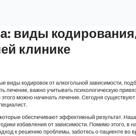
а: виды кодирования
ей клинике
е виды кодировок от алкогольной зависимости, под
ь лечение, важно учитывать психологическую привяз
е этого можно начинать лечение. Сегодня существуют
пециалист.
которые обеспечивают эффективный результат. Наш
тодики избавления от зависимости. Помимо этого, в
дход к решению проблемы, заботясь о пациенте во в