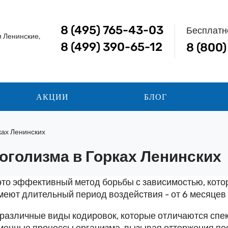
8 (495) 765-43-03
Бесплатн
и Ленинские,
8 (499) 390-65-12
8 (800
АКЦИИ
БЛОГ
ках Ленинских
оголизма в Горках Ленинских
это эффективный метод борьбы с зависимостью, котор
меют длительный период воздействия - от 6 месяцев 
азличные виды кодировок, которые отличаются спект
енные процессы организма, вызывая отторжения пос