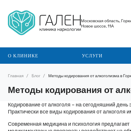
Московская область, Горк
Новое шоссе, 11А
О КЛИНИКЕ
УСЛУГИ
Главная
Блог
Методы кодирования от алкоголизма в Гор
Методы кодирования от алк
Кодирование от алкоголя – на сегодняшний день 
Практически все виды кодирования от алкоголя и
Современная медицина и психология предлагает р
медикаментозные препараты воздействуют на обм