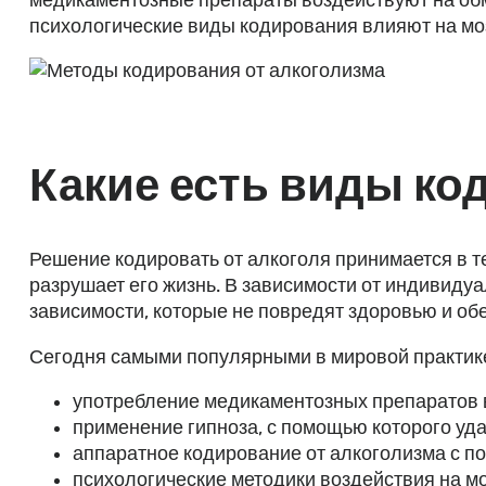
психологические виды кодирования влияют на мо
Какие есть виды ко
Решение кодировать от алкоголя принимается в те
разрушает его жизнь. В зависимости от индивиду
зависимости, которые не повредят здоровью и об
Сегодня самыми популярными в мировой практике 
употребление медикаментозных препаратов в
применение гипноза, с помощью которого уда
аппаратное кодирование от алкоголизма с 
психологические методики воздействия на мо