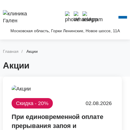
О КЛИНИКЕ
УСЛУГИ
АКЦИИ
Московская область, Горки Ленинские, Новое шоссе, 11А
БЛОГ
ВОПРОС—ОТВЕТ
КОНТАКТЫ
Главная
Акции
Акции
Скидка - 20%
02.08.2026
При единовременной оплате
прерывания запоя и