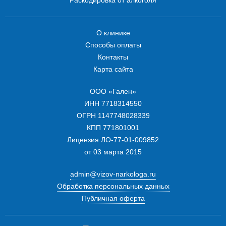
Раскодировка от алкоголя
О клинике
Способы оплаты
Контакты
Карта сайта
ООО «Гален»
ИНН 7718314550
ОГРН 1147748028339
КПП 771801001
Лицензия ЛО-77-01-009852
от 03 марта 2015
admin@vizov-narkologa.ru
Обработка персональных данных
Публичная оферта